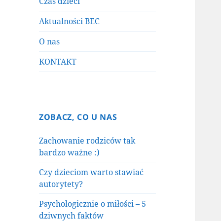
Czas dzieci
Aktualności BEC
O nas
KONTAKT
ZOBACZ, CO U NAS
Zachowanie rodziców tak
bardzo ważne :)
Czy dzieciom warto stawiać
autorytety?
Psychologicznie o miłości – 5
dziwnych faktów