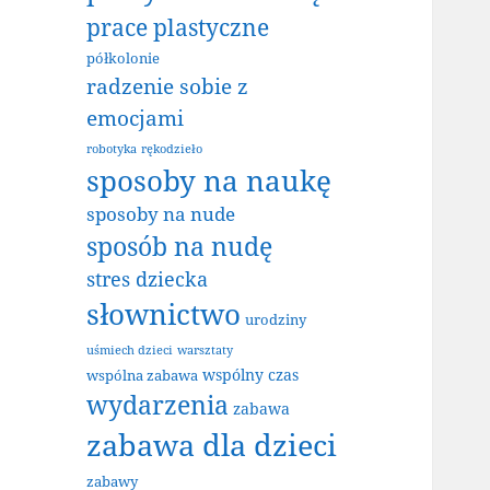
prace plastyczne
półkolonie
radzenie sobie z
emocjami
robotyka
rękodzieło
sposoby na naukę
sposoby na nude
sposób na nudę
stres dziecka
słownictwo
urodziny
uśmiech dzieci
warsztaty
wspólny czas
wspólna zabawa
wydarzenia
zabawa
zabawa dla dzieci
zabawy