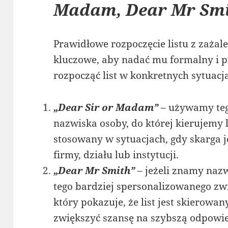
Madam, Dear Mr Sm
Prawidłowe rozpoczęcie listu z zażal
kluczowe, aby nadać mu formalny i p
rozpocząć list w konkretnych sytuacj
„Dear Sir or Madam”
– używamy teg
nazwiska osoby, do której kierujemy l
stosowany w sytuacjach, gdy skarga 
firmy, działu lub instytucji.
„Dear Mr Smith”
– jeżeli znamy nazw
tego bardziej spersonalizowanego zwr
który pokazuje, że list jest skierowa
zwiększyć szansę na szybszą odpowi