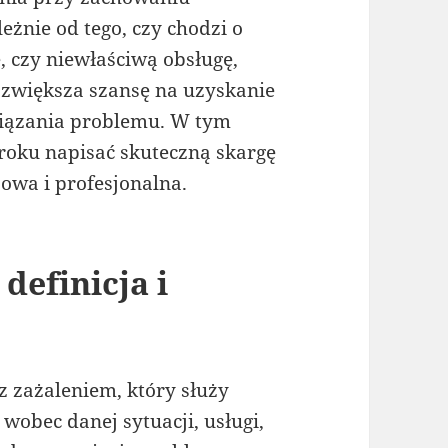
eżnie od tego, czy chodzi o
 czy niewłaściwą obsługę,
zwiększa szansę na uzyskanie
wiązania problemu. W tym
kroku napisać skuteczną skargę
zowa i profesjonalna.
 definicja i
 z zażaleniem, który służy
wobec danej sytuacji, usługi,