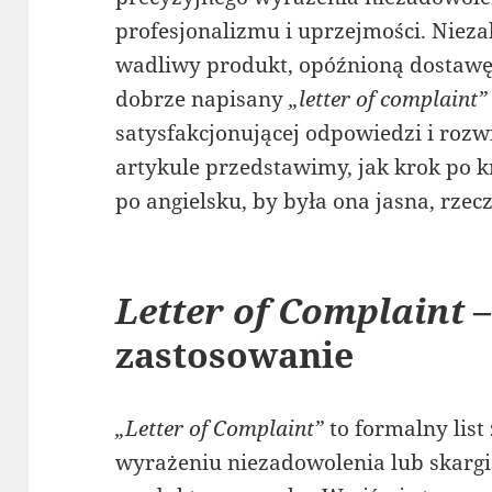
profesjonalizmu i uprzejmości. Niezal
wadliwy produkt, opóźnioną dostawę,
dobrze napisany
„letter of complaint”
satysfakcjonującej odpowiedzi i roz
artykule przedstawimy, jak krok po 
po angielsku, by była ona jasna, rzec
Letter of Complaint
–
zastosowanie
„Letter of Complaint”
to formalny list
wyrażeniu niezadowolenia lub skargi 