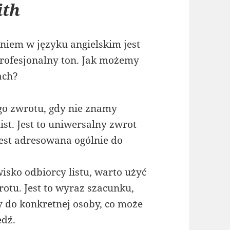
ith
eniem w języku angielskim jest
rofesjonalny ton. Jak możemy
ach?
o zwrotu, gdy nie znamy
ist. Jest to uniwersalny zwrot
jest adresowana ogólnie do
isko odbiorcy listu, warto użyć
otu. Jest to wyraz szacunku,
ny do konkretnej osoby, co może
edź.