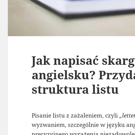
Jak napisać skarg
angielsku? Przyd
struktura listu
Pisanie listu z zażaleniem, czyli
„lette
wyzwaniem, szczególnie w języku ang
precyzyjnego wyrażenia niezadowole